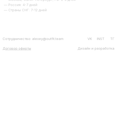
— Россия: 4-7 дней
— Страны СНГ: 7-12 дней
Сотрудничество: alexey@outfit.team
VK
INST
ТГ
Договор оферты
Дизайн и разработка