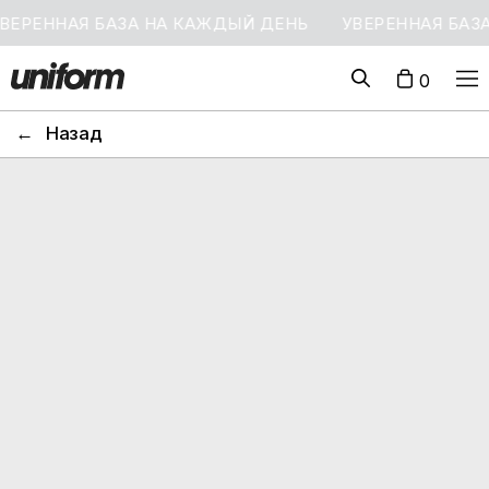
ННАЯ БАЗА НА КАЖДЫЙ ДЕНЬ
УВЕРЕННАЯ БАЗА НА
0
←
Назад