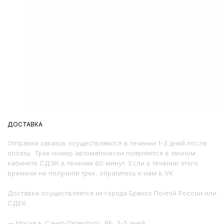
ДОСТАВКА
Отправки заказов осуществляются в течении 1-3 дней после
оплаты. Трек номер автоматически появляется в личном
кабинете СДЭК в течении 60 минут. Если в течении этого
времени не получили трек, обратитесь к нам в VK
Доставка осуществляется из города Брянск Почтой России или
СДЕК.
— Москва, Санкт-Петербург, РБ: 3-5 дней