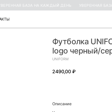
ЕННАЯ БАЗА НА КАЖДЫЙ ДЕНЬ
УВЕРЕННАЯ БАЗА Н
АКТЫ
АКТЫ
Футболка UNIFO
logo черный/се
UNIFORM
2490,00
₽
ДОБАВИТЬ В КОРЗИНУ
Описание