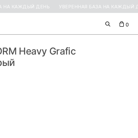
А КАЖДЫЙ ДЕНЬ
УВЕРЕННАЯ БАЗА НА КАЖДЫЙ ДЕН
0
RM Heavy Grafic
рый