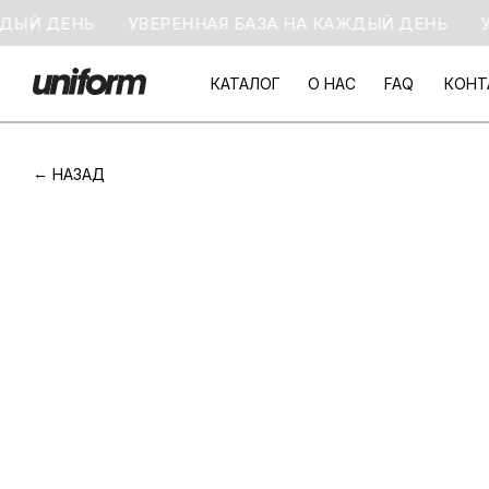
Й ДЕНЬ
УВЕРЕННАЯ БАЗА НА КАЖДЫЙ ДЕНЬ
УВЕР
КАТАЛОГ
О НАС
FAQ
КОНТ
КАТАЛОГ
О НАС
FAQ
КОНТ
НАЗАД