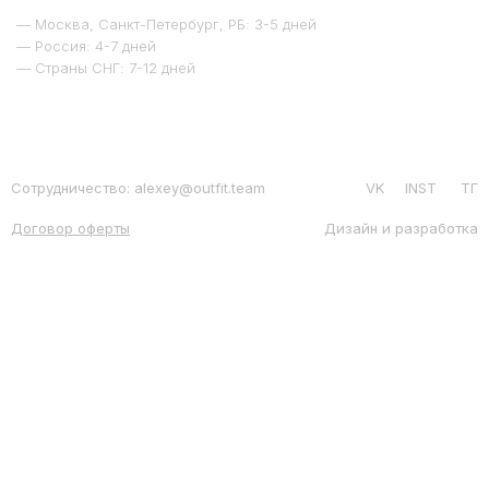
— Москва, Санкт-Петербург, РБ: 3-5 дней
— Россия: 4-7 дней
— Страны СНГ: 7-12 дней
Сотрудничество: alexey@outfit.team
VK
INST
ТГ
Договор оферты
Дизайн и разработка