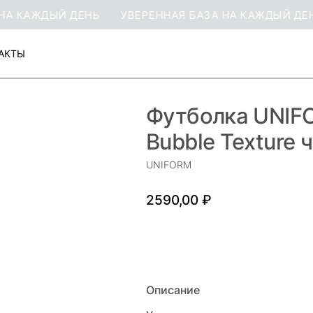
КАЖДЫЙ ДЕНЬ
УВЕРЕННАЯ БАЗА НА КАЖДЫЙ ДЕНЬ
АКТЫ
АКТЫ
Футболка UNIF
Bubble Texture 
UNIFORM
2590,00
₽
ДОБАВИТЬ В КОРЗИНУ
Описание