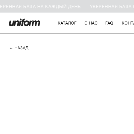
ННАЯ БАЗА НА КАЖДЫЙ ДЕНЬ
УВЕРЕННАЯ БАЗА НА 
КАТАЛОГ
О НАС
FAQ
КОНТ
КАТАЛОГ
О НАС
FAQ
КОНТ
НАЗАД