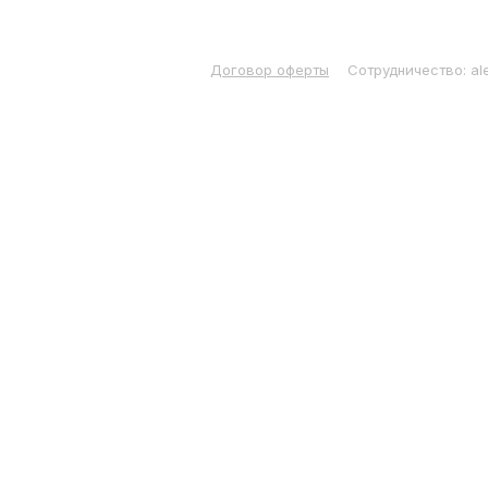
Договор оферты
Сотрудничество: al