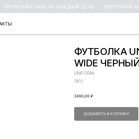
УВЕРЕННАЯ БАЗА НА КАЖДЫЙ ДЕНЬ
УВЕРЕННАЯ БА
АКТЫ
АКТЫ
ФУТБОЛКА U
WIDE ЧЕРНЫ
UNIFORM
SKU:
2490,00
₽
ДОБАВИТЬ В КОРЗИНУ