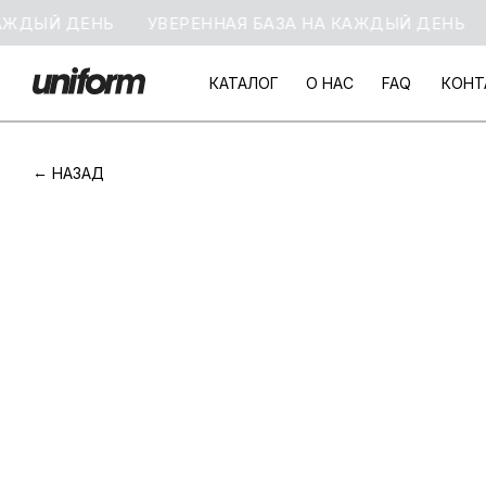
АЖДЫЙ ДЕНЬ
УВЕРЕННАЯ БАЗА НА КАЖДЫЙ ДЕНЬ
КАТАЛОГ
О НАС
FAQ
КОНТ
КАТАЛОГ
О НАС
FAQ
КОНТ
НАЗАД