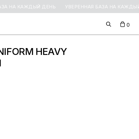
ЗА НА КАЖДЫЙ ДЕНЬ
УВЕРЕННАЯ БАЗА НА КАЖДЫЙ
0
NIFORM HEAVY
Й