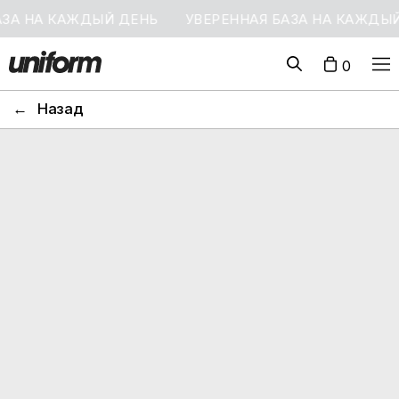
А КАЖДЫЙ ДЕНЬ
УВЕРЕННАЯ БАЗА НА КАЖДЫЙ ДЕН
0
←
Назад