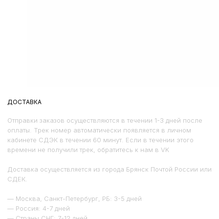
ДОСТАВКА
Отправки заказов осуществляются в течении 1-3 дней после
оплаты. Трек номер автоматически появляется в личном
кабинете СДЭК в течении 60 минут. Если в течении этого
времени не получили трек, обратитесь к нам в VK
Доставка осуществляется из города Брянск Почтой России или
СДЕК.
— Москва, Санкт-Петербург, РБ: 3-5 дней
— Россия: 4-7 дней
— Страны СНГ: 7-12 дней