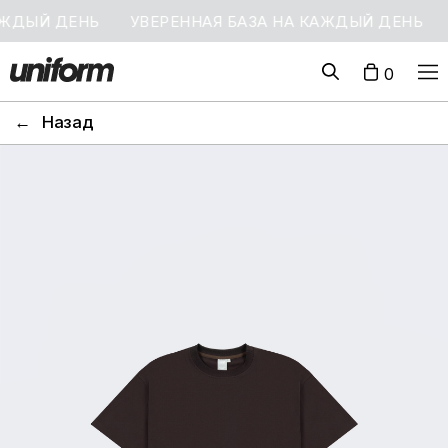
АЖДЫЙ ДЕНЬ
УВЕРЕННАЯ БАЗА НА КАЖДЫЙ ДЕНЬ
0
←
Назад