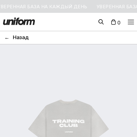
ЕННАЯ БАЗА НА КАЖДЫЙ ДЕНЬ
УВЕРЕННАЯ БАЗА Н
0
←
Назад