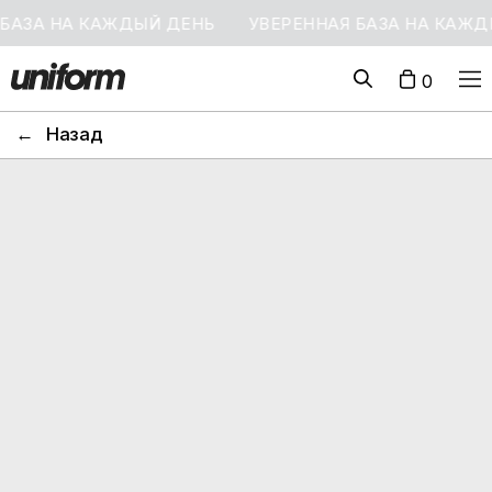
 НА КАЖДЫЙ ДЕНЬ
УВЕРЕННАЯ БАЗА НА КАЖДЫЙ Д
0
←
Назад