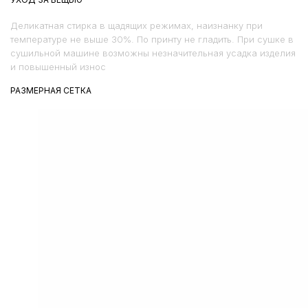
Деликатная стирка в щадящих режимах, наизнанку при
температуре не выше 30%. По принту не гладить. При сушке в
сушильной машине возможны незначительная усадка изделия
и повышенный износ
РАЗМЕРНАЯ СЕТКА