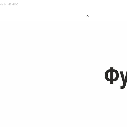
ный износ