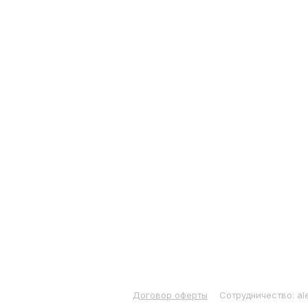
Договор оферты
Сотрудничество: al