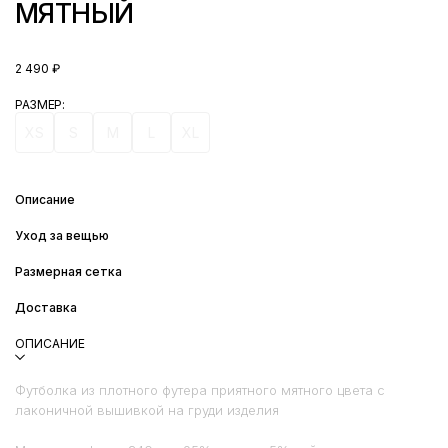
МЯТНЫЙ
2 490
₽
РАЗМЕР
XS
S
M
L
XL
Описание
Уход за вещью
Размерная сетка
Доставка
ОПИСАНИЕ
Футболка из плотного футера приятного мятного цвета с
лаконичной вышивкой на груди изделия