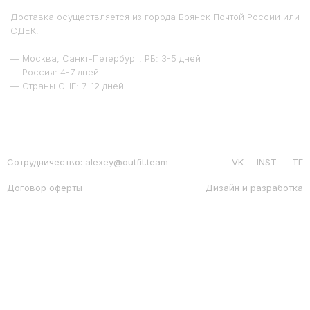
Доставка осуществляется из города Брянск Почтой России или
СДЕК.
— Москва, Санкт-Петербург, РБ: 3-5 дней
— Россия: 4-7 дней
— Страны СНГ: 7-12 дней
Сотрудничество: alexey@outfit.team
VK
INST
ТГ
Договор оферты
Дизайн и разработка