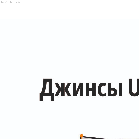
ный износ