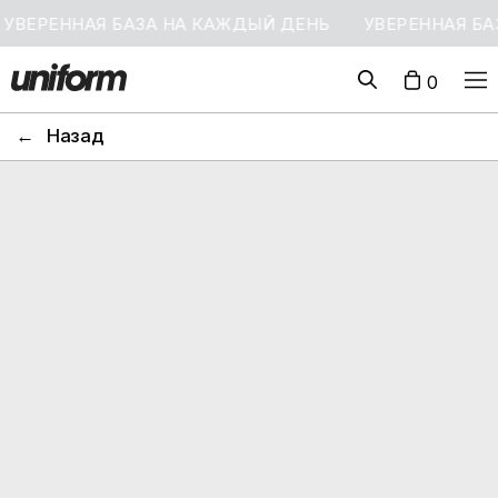
УВЕРЕННАЯ БАЗА НА КАЖДЫЙ ДЕНЬ
УВЕРЕННАЯ БА
0
←
Назад