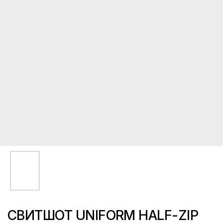
CВИТШОТ UNIFORM HALF-ZIP